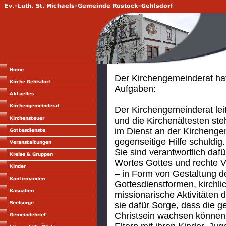
Der Kirchengemeinderat hat
Aufgaben:
Der Kirchengemeinderat lei
und die Kirchenältesten st
im Dienst an der Kirchenge
gegenseitige Hilfe schuldig.
Sie sind verantwortlich daf
Wortes Gottes und rechte 
– in Form von Gestaltung d
Gottesdienstformen, kirchli
missionarische Aktivitäten
sie dafür Sorge, dass die g
Christsein wachsen können